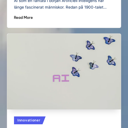
AI som en fantasi i början Artificiell intelligens har
länge fascinerat människor. Redan på 1900-talet…
Read More
Posted
Innovationer
in