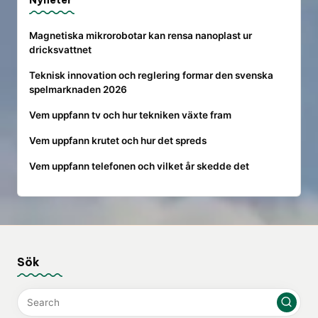
Nyheter
Magnetiska mikrorobotar kan rensa nanoplast ur
dricksvattnet
Teknisk innovation och reglering formar den svenska
spelmarknaden 2026
Vem uppfann tv och hur tekniken växte fram
Vem uppfann krutet och hur det spreds
Vem uppfann telefonen och vilket år skedde det
Sök